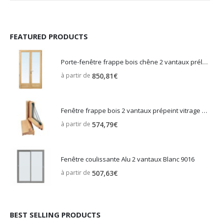
FEATURED PRODUCTS
Porte-fenêtre frappe bois chêne 2 vantaux prélasuré vitrage sécurité
à partir de
850,81
€
Fenêtre frappe bois 2 vantaux prépeint vitrage phonique clair
à partir de
574,79
€
Fenêtre coulissante Alu 2 vantaux Blanc 9016
à partir de
507,63
€
BEST SELLING PRODUCTS