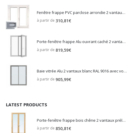
Fenêtre frappe PVC parclose arrondie 2 vantaux gris anthracite 7016 volet roulant intégré
à partir de
310,81
€
Porte-fenêtre frappe Alu ouvrant caché 2 vantaux blanc RAL 9016
à partir de
819,59
€
Baie vitrée Alu 2 vantaux blanc RAL 9016 avec volet roulant intégré
à partir de
905,99
€
LATEST PRODUCTS
Porte-fenêtre frappe bois chêne 2 vantaux prélasuré vitrage sécurité
à partir de
850,81
€