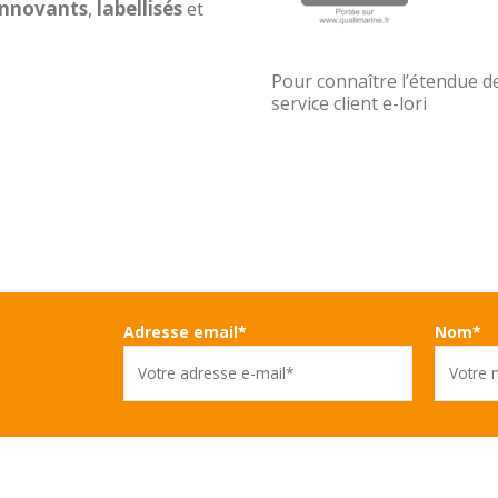
innovants
,
labellisés
et
Pour connaître l’étendue d
service client e-lori
Adresse email*
Nom*