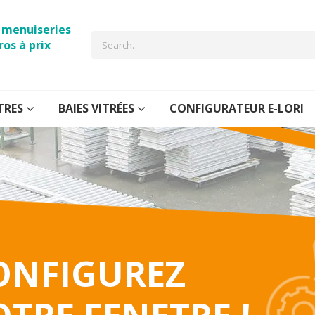
e menuiseries
ros à prix
TRES
BAIES VITRÉES
CONFIGURATEUR E-LORI
ONFIGUREZ