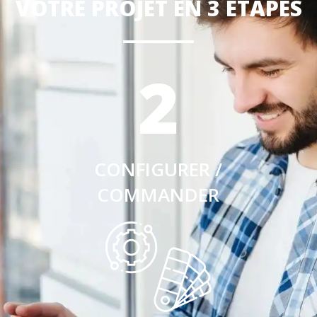
VOTRE PROJET EN 3 ÉTAPES
2
CONFIGURER /
COMMANDER