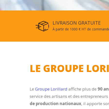
LIVRAISON GRATUITE
À partir de 1000 € HT de command
LE GROUPE LOR
Le
Groupe Lorillard
affiche plus de
90 an
service des artisans et des entrepreneurs
de production nationaux
, il apporte s