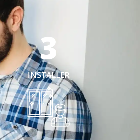
3
INSTALLER