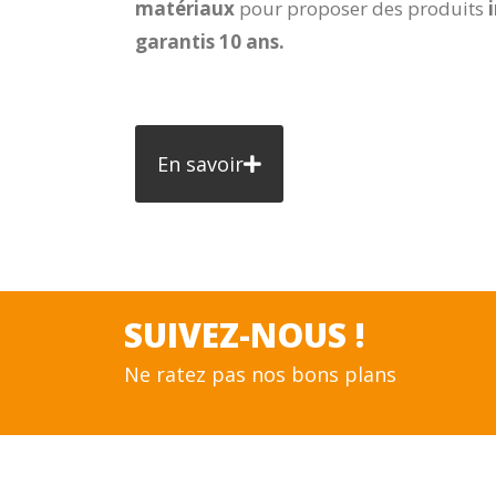
matériaux
pour proposer des produits
garantis 10 ans.
En savoir
SUIVEZ-NOUS !
Ne ratez pas nos bons plans