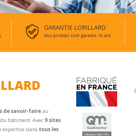
GARANTIE LORILLARD
Nos produits sont garantis 10 ans
e
ILLARD
s de savoir-faire
au
 du bâtiment. Avec
9
sites
on expertise dans
tous les