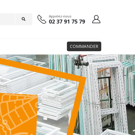
Appelez-nous
02 37 91 75 79
COMMANDER