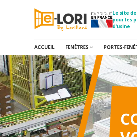
Le site d
pour les p
d'usine
ACCUEIL
FENÊTRES
PORTES-FENÊ
C