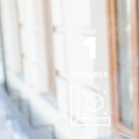
1
MESURER