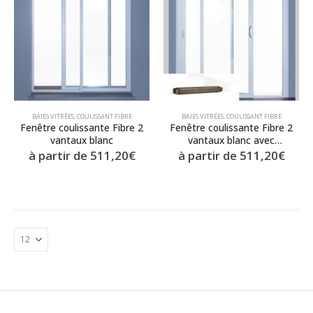
BAIES VITRÉES
,
COULISSANT FIBRE
BAIES VITRÉES
,
COULISSANT FIBRE
Fenêtre coulissante Fibre 2
Fenêtre coulissante Fibre 2
vantaux blanc
vantaux blanc avec
aération mini esea
à partir de
511,20
€
à partir de
511,20
€