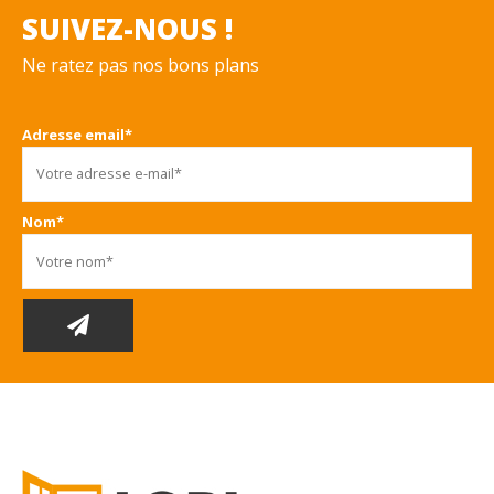
SUIVEZ-NOUS !
Ne ratez pas nos bons plans
Adresse email*
Nom*