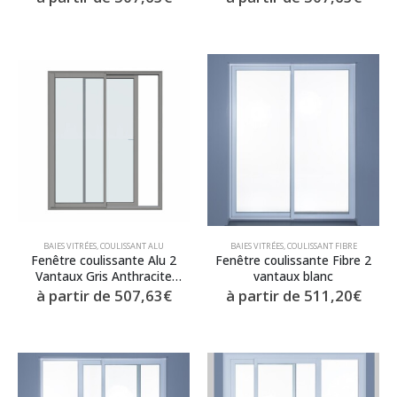
BAIES VITRÉES
,
COULISSANT ALU
BAIES VITRÉES
,
COULISSANT FIBRE
Fenêtre coulissante Alu 2
Fenêtre coulissante Fibre 2
Vantaux Gris Anthracite
vantaux blanc
vitrage dépoli
à partir de
507,63
€
à partir de
511,20
€