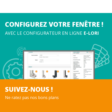
CONFIGUREZ VOTRE FENÊTRE !
AVEC LE CONFIGURATEUR EN LIGNE
E-LORI
SUIVEZ-NOUS !
Ne ratez pas nos bons plans