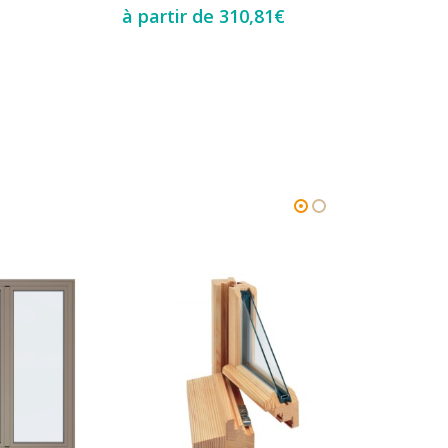
à partir de
310,81
€