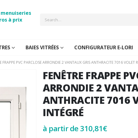
e menuiseries
ros à prix
TRES
BAIES VITRÉES
CONFIGURATEUR E-LORI
E FRAPPE PVC PARCLOSE ARRONDIE 2 VANTAUX GRIS ANTHRACITE 7016 VOLET 
FENÊTRE FRAPPE PV
ARRONDIE 2 VANTA
ANTHRACITE 7016 
INTÉGRÉ
à partir de
310,81
€