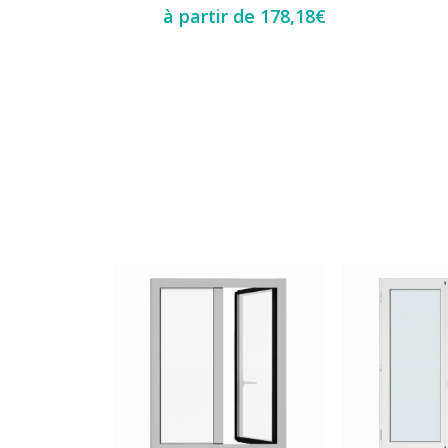
à partir de
178,18
€