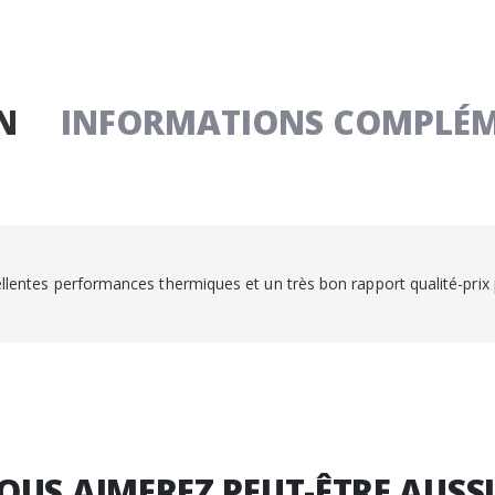
N
INFORMATIONS COMPLÉM
llentes performances thermiques et un très bon rapport qualité-pri
OUS AIMEREZ PEUT-ÊTRE AUSS