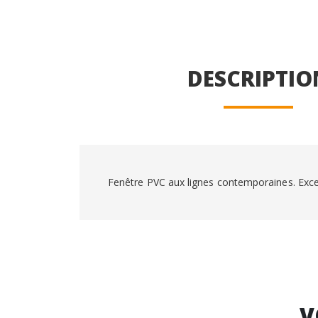
DESCRIPTIO
Fenêtre PVC aux lignes contemporaines. Exce
V