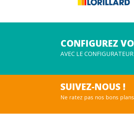
CONFIGUREZ VOT
AVEC LE CONFIGURATEUR
SUIVEZ-NOUS !
Ne ratez pas nos bons plans