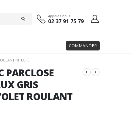
Appelez-nous
02 37 91 75 79
COMMANDER
ROULANT INTÉGRÉ
C PARCLOSE
UX GRIS
VOLET ROULANT