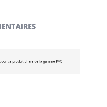
ENTAIRES
x pour ce produit phare de la gamme PVC
I…