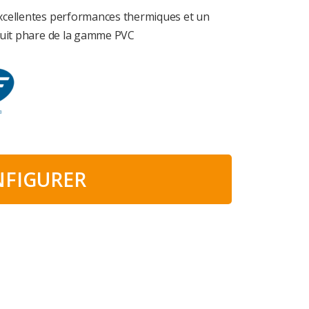
xcellentes performances thermiques et un
duit phare de la gamme PVC
FIGURER