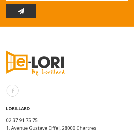
LORILLARD
02 37 91 75 75
1, Avenue Gustave Eiffel, 28000 Chartres